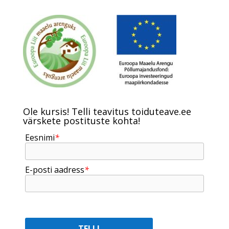
Ole kursis! Telli teavitus toiduteave.ee
värskete postituste kohta!
Eesnimi
*
E-posti aadress
*