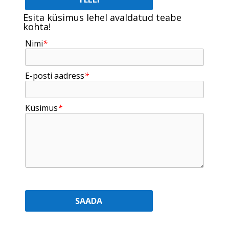
Esita küsimus lehel avaldatud teabe
kohta!
Nimi
*
E-posti aadress
*
Küsimus
*