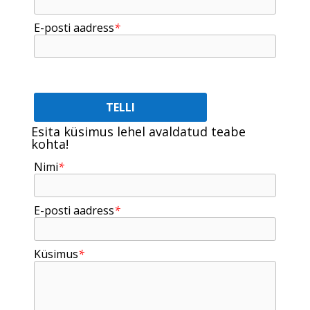
E-posti aadress
*
Esita küsimus lehel avaldatud teabe
kohta!
Nimi
*
E-posti aadress
*
Küsimus
*