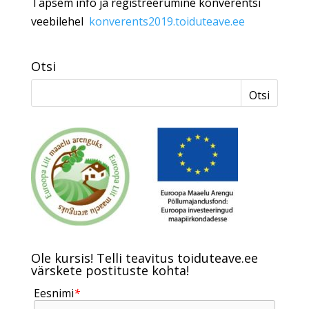
Täpsem info ja registreerumine konverentsi
veebilehel
konverents2019.toiduteave.ee
Otsi
Ole kursis! Telli teavitus toiduteave.ee
värskete postituste kohta!
Eesnimi
*