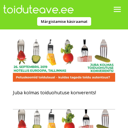
Märgistamise käsiraamat
Juba kolmas toiduohutuse konverents!