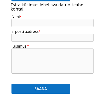
Esita küsimus lehel avaldatud teabe
kohta!
Nimi
*
E-posti aadress
*
Küsimus
*