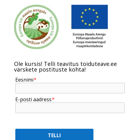
Ole kursis! Telli teavitus toiduteave.ee
värskete postituste kohta!
Eesnimi
*
E-posti aadress
*