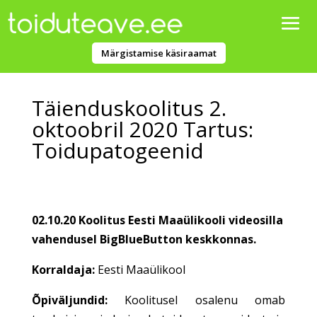
Märgistamise käsiraamat
Täienduskoolitus 2.
oktoobril 2020 Tartus:
Toidupatogeenid
02.10.20 Koolitus Eesti Maaülikooli videosilla
vahendusel BigBlueButton keskkonnas.
Korraldaja:
Eesti Maaülikool
Õpiväljundid:
Koolitusel osalenu omab