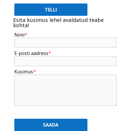
Esita küsimus lehel avaldatud teabe
kohta!
Nimi
*
E-posti aadress
*
Küsimus
*