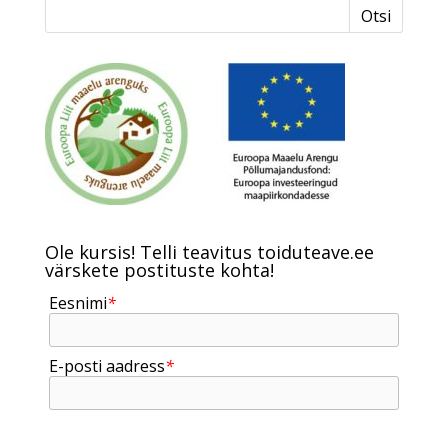
Ole kursis! Telli teavitus toiduteave.ee
värskete postituste kohta!
Eesnimi
*
E-posti aadress
*