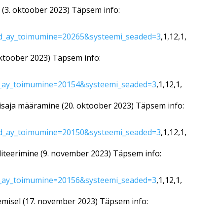
 (3. oktoober 2023) Täpsem info:
d_ay_toimumine=20265&systeemi_seaded=3
,1,12,1,
oktoober 2023) Täpsem info:
_ay_toimumine=20154&systeemi_seaded=3
,1,12,1,
misaja määramine (20. oktoober 2023) Täpsem info:
d_ay_toimumine=20150&systeemi_seaded=3
,1,12,1,
diteerimine (9. november 2023) Täpsem info:
_ay_toimumine=20156&systeemi_seaded=3
,1,12,1,
emisel (17. november 2023) Täpsem info: