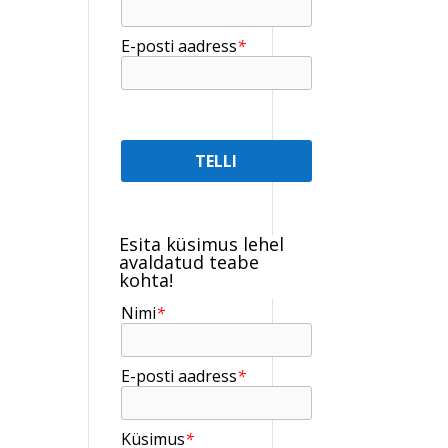
E-posti aadress
*
Esita küsimus lehel
avaldatud teabe
kohta!
Nimi
*
E-posti aadress
*
Küsimus
*