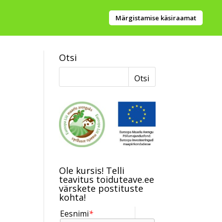
Märgistamise käsiraamat
Otsi
Ole kursis! Telli
teavitus toiduteave.ee
värskete postituste
kohta!
Eesnimi
*