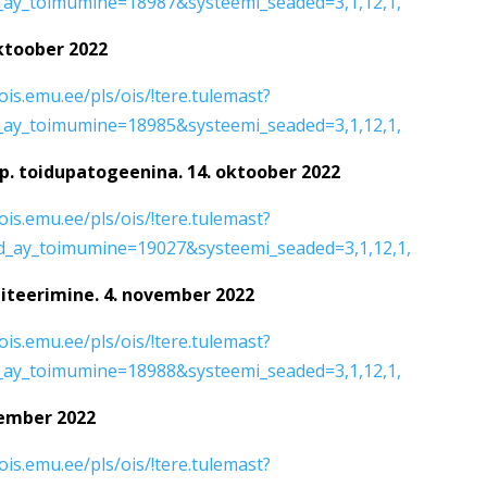
ay_toimumine=18987&systeemi_seaded=3,1,12,1,
oktoober 2022
/ois.emu.ee/pls/ois/!tere.tulemast?
ay_toimumine=18985&systeemi_seaded=3,1,12,1,
p. toidupatogeenina. 14. oktoober 2022
/ois.emu.ee/pls/ois/!tere.tulemast?
_ay_toimumine=19027&systeemi_seaded=3,1,12,1,
iteerimine. 4. november 2022
/ois.emu.ee/pls/ois/!tere.tulemast?
ay_toimumine=18988&systeemi_seaded=3,1,12,1,
vember 2022
/ois.emu.ee/pls/ois/!tere.tulemast?